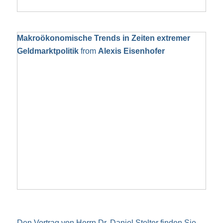
Makroökonomische Trends in Zeiten extremer
Geldmarktpolitik
from
Alexis Eisenhofer
Den Vortrag von Herrn Dr. Daniel Stelter finden Sie