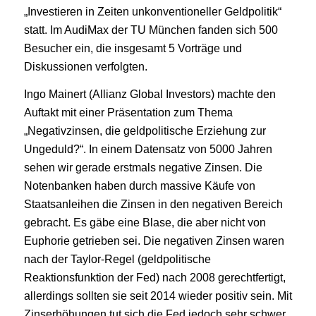
„Investieren in Zeiten unkonventioneller Geldpolitik“
statt. Im AudiMax der TU München fanden sich 500
Besucher ein, die insgesamt 5 Vorträge und
Diskussionen verfolgten.
Ingo Mainert (Allianz Global Investors) machte den
Auftakt mit einer Präsentation zum Thema
„Negativzinsen, die geldpolitische Erziehung zur
Ungeduld?“. In einem Datensatz von 5000 Jahren
sehen wir gerade erstmals negative Zinsen. Die
Notenbanken haben durch massive Käufe von
Staatsanleihen die Zinsen in den negativen Bereich
gebracht. Es gäbe eine Blase, die aber nicht von
Euphorie getrieben sei. Die negativen Zinsen waren
nach der Taylor-Regel (geldpolitische
Reaktionsfunktion der Fed) nach 2008 gerechtfertigt,
allerdings sollten sie seit 2014 wieder positiv sein. Mit
Zinserhöhungen tut sich die Fed jedoch sehr schwer,