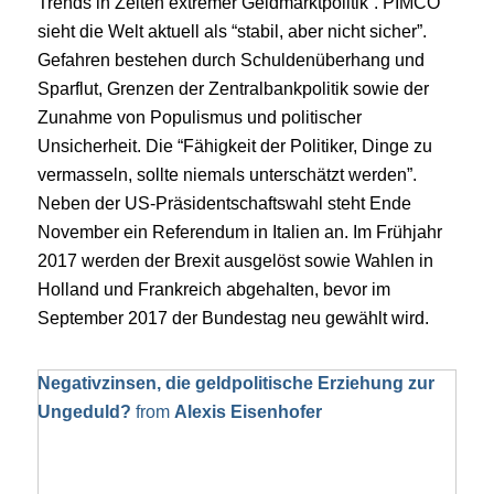
Trends in Zeiten extremer Geldmarktpolitik“. PIMCO
sieht die Welt aktuell als “stabil, aber nicht sicher”.
Gefahren bestehen durch Schuldenüberhang und
Sparflut, Grenzen der Zentralbankpolitik sowie der
Zunahme von Populismus und politischer
Unsicherheit. Die “Fähigkeit der Politiker, Dinge zu
vermasseln, sollte niemals unterschätzt werden”.
Neben der US-Präsidentschaftswahl steht Ende
November ein Referendum in Italien an. Im Frühjahr
2017 werden der Brexit ausgelöst sowie Wahlen in
Holland und Frankreich abgehalten, bevor im
September 2017 der Bundestag neu gewählt wird.
Negativzinsen, die geldpolitische Erziehung zur
Ungeduld?
from
Alexis Eisenhofer