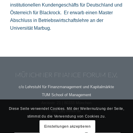
institutionellen Kundengeschäfts für Deutschland und
Österreich für Blackrock. Er erwarb einen Master
Abschluss in Betriebswirtschaftslehre an der
Universität Marbug.
MÜNCHNER FINANCE FORUM E.V.
c/o Lehrstuhl für Finanzmanagement und Kapitalmärkte
TUM School of Management
Arcisstr. 21 | 80333 München
Diese Seite verwendet Cookies. Mit der Weiternutzung der Seite,
info (at) mffev.de
stimmst du die Verwendung von Cookies zu.
Einstellungen akzeptieren